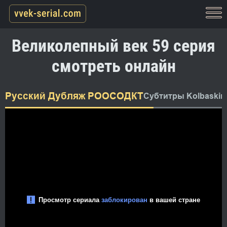
Великолепный век 59 серия
смотреть онлайн
Русский Дубляж РООСОДКТ
Субтитры Kolbaskin