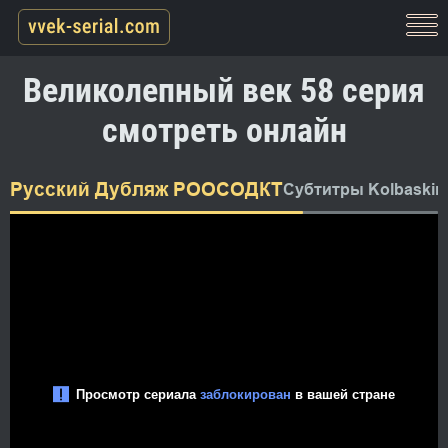
Великолепный век 58 серия
смотреть онлайн
Русский Дубляж РООСОДКТ
Субтитры Kolbaskin