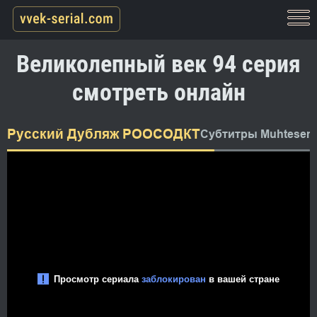
Великолепный век 94 серия
смотреть онлайн
Русский Дубляж РООСОДКТ
Субтитры Muhtesem 