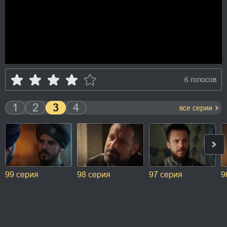
6 голосов
1
2
3
4
все серии
99 серия
98 серия
97 серия