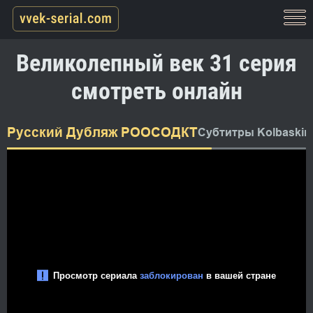
Великолепный век 31 серия
смотреть онлайн
Русский Дубляж РООСОДКТ
Субтитры Kolbaskin