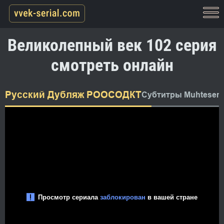
Великолепный век 102 серия
смотреть онлайн
Русский Дубляж РООСОДКТ
Субтитры Muhtesem 